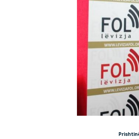
Prishtin