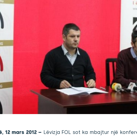
ë, 12 mars 2012 –
Lëvizja FOL sot ka mbajtur një konfe