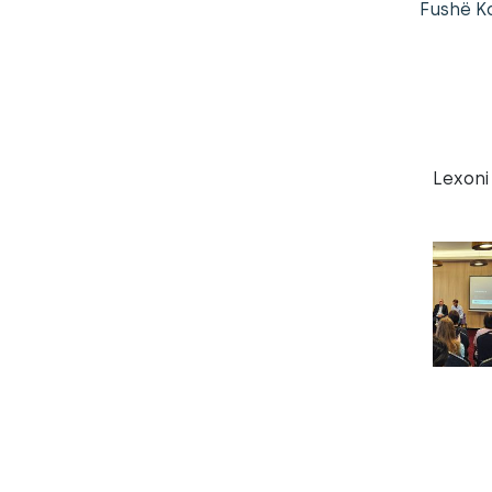
Fushë Ko
Lexoni