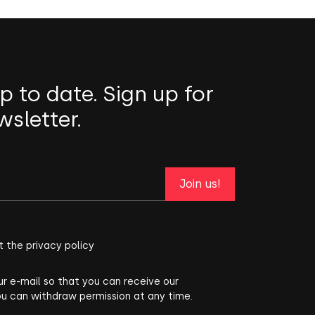
p to date. Sign up for
wsletter.
Join us!
t the privacy policy
ur e-mail so that you can receive our
ou can withdraw permission at any time.