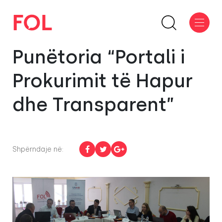
Punëtoria “Portali i
Prokurimit të Hapur
dhe Transparent”
Shpërndaje në: