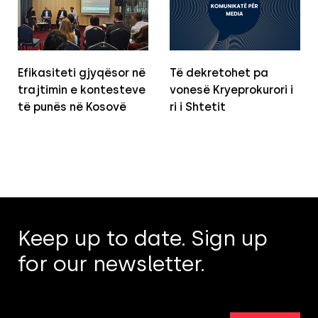
Efikasiteti gjyqësor në
Të dekretohet pa
trajtimin e kontesteve
vonesë Kryeprokurori i
të punës në Kosovë
ri i Shtetit
Keep up to date. Sign up
for our newsletter.