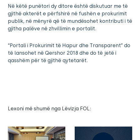
Në këtë punëtori dy ditore është diskutuar me të
gjithë akterët e përfshirë në fushën e prokurimit
publik, në mënyrë që të mundësohet kontributi i të
gjitha palëve në zhvillimin e portalit.
“Portali i Prokurimit të Hapur dhe Transparent” do
të lansohet në Qershor 2018 dhe do të jetë i
qasshëm për të gjithë qytetarët.
Lexoni më shumë nga Lëvizja FOL: