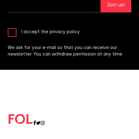
Join us!
I accept the privacy policy
We ask for your e-mail so that you can receive our
newsletter. You can withdraw permission at any time.