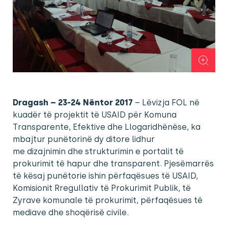
Dragash –
23-24 Nëntor 2017
– Lëvizja FOL në
kuadër të projektit të USAID për Komuna
Transparente, Efektive dhe Llogaridhënëse, ka
mbajtur punëtorinë dy ditore lidhur
me dizajnimin dhe strukturimin e portalit të
prokurimit të hapur dhe transparent. Pjesëmarrës
të kësaj punëtorie ishin përfaqësues të USAID,
Komisionit Rregullativ të Prokurimit Publik, të
Zyrave komunale të prokurimit, përfaqësues të
mediave dhe shoqërisë civile.