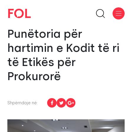
Punëtoria për
hartimin e Kodit të ri
të Etikës për
Prokurorë
Shpërndaje në: