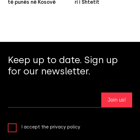
të punës në Kosovë
ri i Shtetit
Keep up to date. Sign up
for our newsletter.
Join us!
I accept the privacy policy