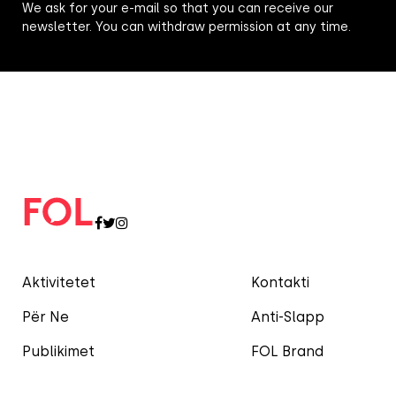
We ask for your e-mail so that you can receive our
newsletter. You can withdraw permission at any time.
Aktivitetet
Kontakti
Për Ne
Anti-Slapp
Publikimet
FOL Brand