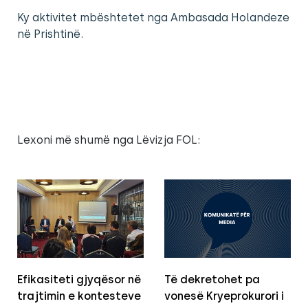
Ky aktivitet mbështetet nga Ambasada Holandeze
në Prishtinë.
Lexoni më shumë nga Lëvizja FOL:
Efikasiteti gjyqësor në
Të dekretohet pa
trajtimin e kontesteve
vonesë Kryeprokurori i