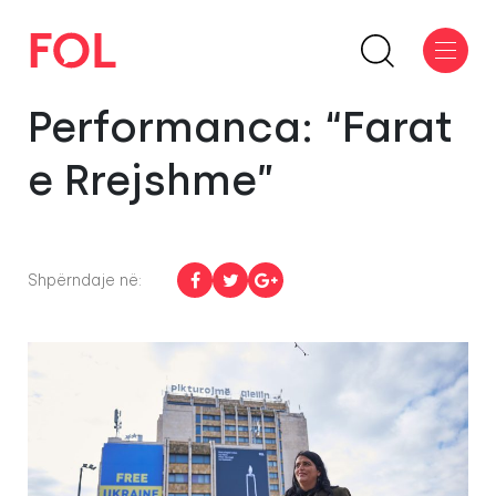
Performanca: “Farat
e Rrejshme”
Shpërndaje në: