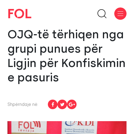
OJQ-të tërhiqen nga
grupi punues për
Ligjin për Konfiskimin
e pasuris
Shpërndaje në: