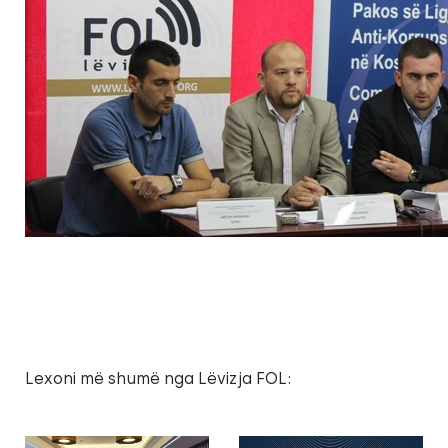
Lexoni më shumë nga Lëvizja FOL: