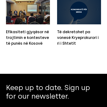
Efikasiteti gjyqësor në
Të dekretohet pa
trajtimin e kontesteve
vonesë Kryeprokurori i
të punës në Kosovë
ri i Shtetit
Keep up to date. Sign up
for our newsletter.