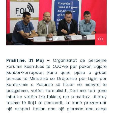
Prishtinë, 31 Maj –
Organizatat që përbëjnë
Forumin Këshillues të OJQ-ve për pakon Ligjore
Kundër-korrupsion kanë qenë pjesë e grupit
punues të Ministrisë së Drejtësisë për Ligjin për
Konfiskimin e Pasurisë së fituar në mënyrë të
paligjshme, vetëm formalisht. Deri më tani janë
mbajtur vetëm tre takime, një konstituiv, dhe dy
takime të llojit të seminarit, ku kanë prezantuar
një ekspert italian dhe një gjerman dhe asnjë