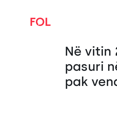
Në vitin
pasuri n
pak ven