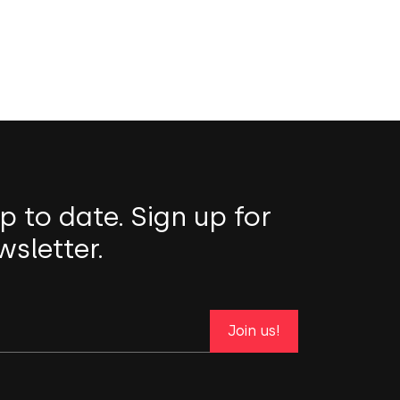
p to date. Sign up for
wsletter.
Join us!