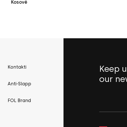
Kosovë
Keep u
Kontakti
our ne
Anti-Slapp
FOL Brand