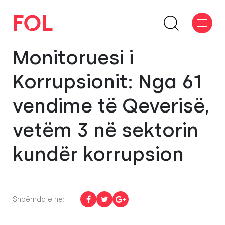
Monitoruesi i
Korrupsionit: Nga 61
vendime të Qeverisë,
vetëm 3 në sektorin
kundër korrupsion
Shpërndaje në: