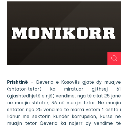
Prishtinë
– Qeveria e Kosovës gjatë dy muajve
(shtator-tetor) ka miratuar gjithsej 61
(gjashtëdhjetë e një) vendime, nga të cilat 25 janë
në muajin shtator, 36 në muajin tetor. Në muajin
shtator nga 25 vendime të marra vetëm 1 është i
lidhur me sektorin kundër korrupsion, kurse në
muajin tetor Qeveria ka nxjerr dy vendime të