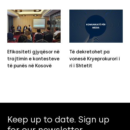
Efikasiteti gjyqësor në
Të dekretohet pa
trajtimin e kontesteve
vonesë Kryeprokurori i
të punës në Kosovë
ri i Shtetit
Keep up to date. Sign up
for our newsletter.