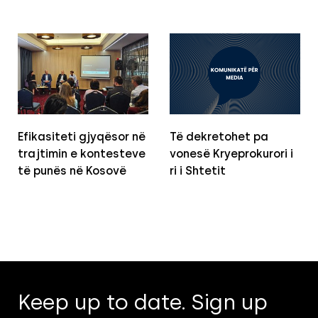
Efikasiteti gjyqësor në
Të dekretohet pa
trajtimin e kontesteve
vonesë Kryeprokurori i
të punës në Kosovë
ri i Shtetit
Keep up to date. Sign up