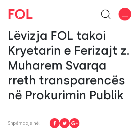
Lëvizja FOL takoi
Kryetarin e Ferizajt z.
Muharem Svarqa
rreth transparencës
në Prokurimin Publik
Shpërndaje në: