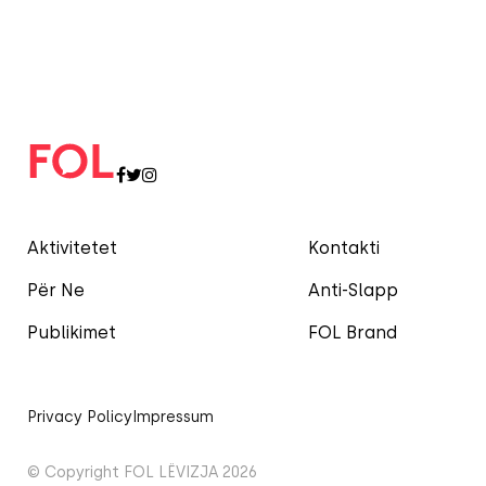
Aktivitetet
Kontakti
Për Ne
Anti-Slapp
Publikimet
FOL Brand
Privacy Policy
Impressum
© Copyright FOL LËVIZJA 2026