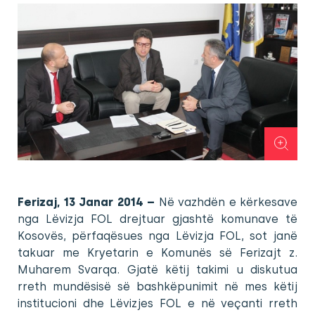
Ferizaj, 13 Janar 2014 –
Në vazhdën e kërkesave
nga Lëvizja FOL drejtuar gjashtë komunave të
Kosovës, përfaqësues nga Lëvizja FOL, sot janë
takuar me Kryetarin e Komunës së Ferizajt z.
Muharem Svarqa. Gjatë këtij takimi u diskutua
rreth mundësisë së bashkëpunimit në mes këtij
institucioni dhe Lëvizjes FOL e në veçanti rreth