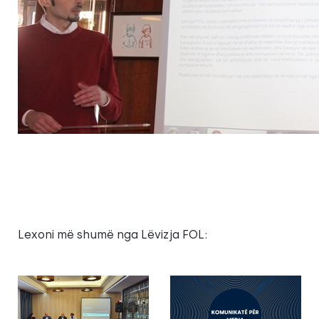
Lexoni më shumë nga Lëvizja FOL: