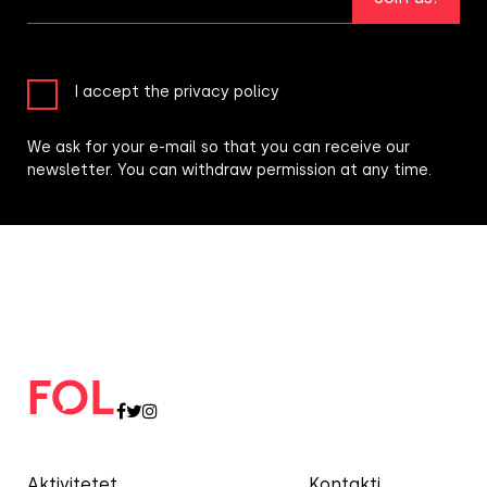
I accept the privacy policy
We ask for your e-mail so that you can receive our
newsletter. You can withdraw permission at any time.
Aktivitetet
Kontakti