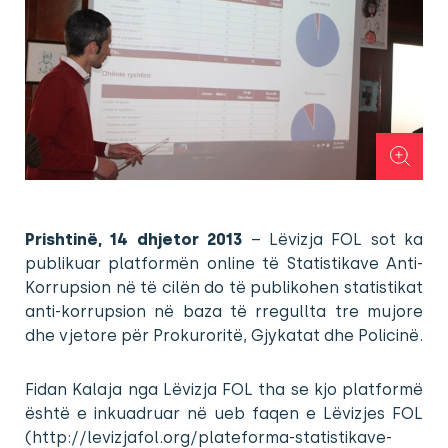
Prishtinë, 14 dhjetor 2013
– Lëvizja FOL sot ka
publikuar platformën online të Statistikave Anti-
Korrupsion në të cilën do të publikohen statistikat
anti-korrupsion në baza të rregullta tre mujore
dhe vjetore për Prokuroritë, Gjykatat dhe Policinë.
Fidan Kalaja nga Lëvizja FOL tha se kjo platformë
është e inkuadruar në ueb faqen e Lëvizjes FOL
(http://levizjafol.org/plateforma-statistikave-