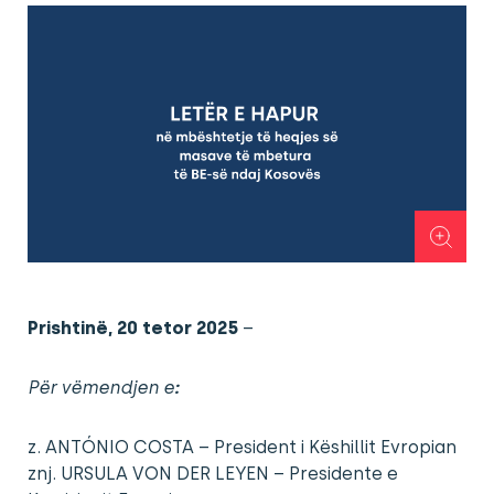
Prishtinë, 20 tetor 2025
–
Për vëmendjen e
:
z. ANTÓNIO COSTA – President i Këshillit Evropian
znj. URSULA VON DER LEYEN – Presidente e