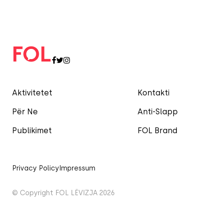
Aktivitetet
Kontakti
Për Ne
Anti-Slapp
Publikimet
FOL Brand
Privacy Policy
Impressum
© Copyright FOL LËVIZJA 2026