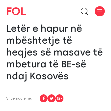
Letër e hapur në
mbështetje të
heqjes së masave të
mbetura të BE-së
ndaj Kosovës
Shpërndaje në: