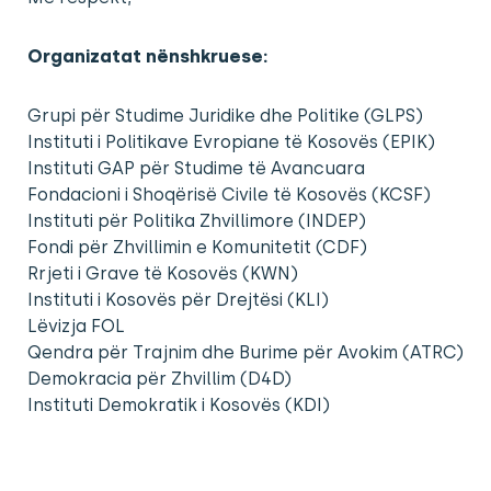
Organizatat nënshkruese:
Grupi për Studime Juridike dhe Politike (GLPS)
Instituti i Politikave Evropiane të Kosovës (EPIK)
Instituti GAP për Studime të Avancuara
Fondacioni i Shoqërisë Civile të Kosovës (KCSF)
Instituti për Politika Zhvillimore (INDEP)
Fondi për Zhvillimin e Komunitetit (CDF)
Rrjeti i Grave të Kosovës (KWN)
Instituti i Kosovës për Drejtësi (KLI)
Lëvizja FOL
Qendra për Trajnim dhe Burime për Avokim (ATRC)
Demokracia për Zhvillim (D4D)
Instituti Demokratik i Kosovës (KDI)