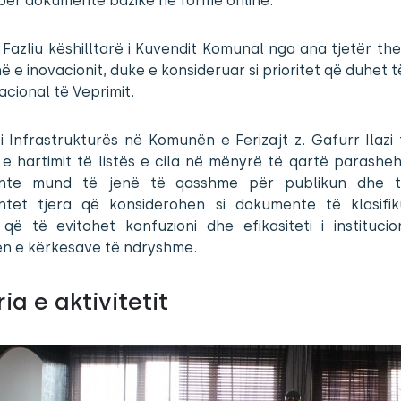
 për dokumente bazike në formë online.
Fazliu këshilltarë i Kuvendit Komunal nga ana tjetër th
ë e inovacionit, duke e konsideruar si prioritet që duhet t
acional të Veprimit.
 i Infrastrukturës në Komunën e Ferizajt z. Gafurr Ilazi
e hartimit të listës e cila në mënyrë të qartë parasheh
nte mund të jenë të qasshme për publikun dhe të
tet tjera që konsiderohen si dokumente të klasifi
që të evitohet konfuzioni dhe efikasiteti i instituci
en e kërkesave të ndryshme.
ia e aktivitetit