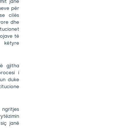
mit janë
aneve për
se cilës
vore dhe
itucionet
vojave të
t këtyre
ë gjitha
rocesi i
kun duke
titucione
ngritjes
ytëzimin
siç janë