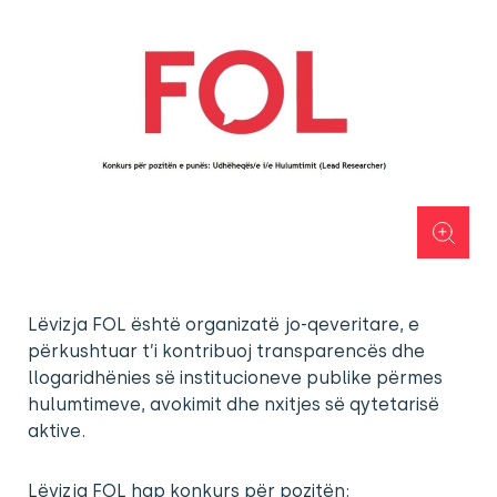
Lëvizja FOL është organizatë jo-qeveritare, e
përkushtuar t’i kontribuoj transparencës dhe
llogaridhënies së institucioneve publike përmes
hulumtimeve, avokimit dhe nxitjes së qytetarisë
aktive.
Lëvizja FOL hap konkurs për pozitën: