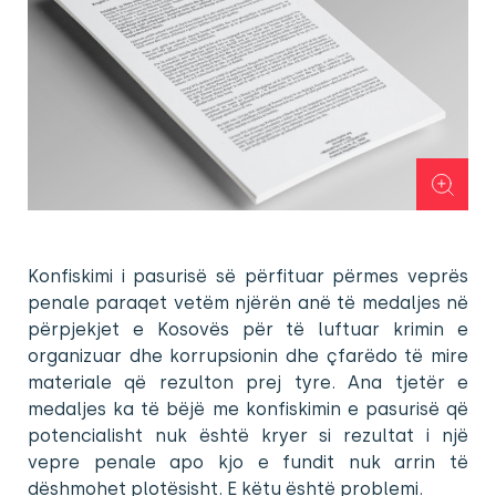
Konfiskimi i pasurisë së përfituar përmes veprës
penale paraqet vetëm njërën anë të medaljes në
përpjekjet e Kosovës për të luftuar krimin e
organizuar dhe korrupsionin dhe çfarëdo të mire
materiale që rezulton prej tyre. Ana tjetër e
medaljes ka të bëjë me konfiskimin e pasurisë që
potencialisht nuk është kryer si rezultat i një
vepre penale apo kjo e fundit nuk arrin të
dëshmohet plotësisht. E këtu është problemi.