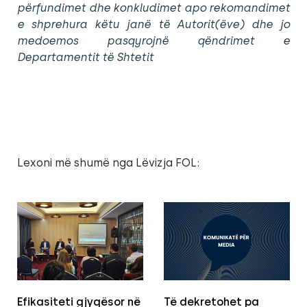
përfundimet dhe konkludimet apo rekomandimet
e shprehura këtu janë të Autorit(ëve) dhe jo
medoemos pasqyrojnë qëndrimet e
Departamentit të Shtetit
Lexoni më shumë nga Lëvizja FOL:
Efikasiteti gjyqësor në
Të dekretohet pa