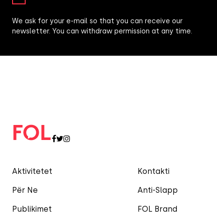
We ask for your e-mail so that you can receive our
newsletter. You can withdraw permission at any time.
Aktivitetet
Kontakti
Për Ne
Anti-Slapp
Publikimet
FOL Brand