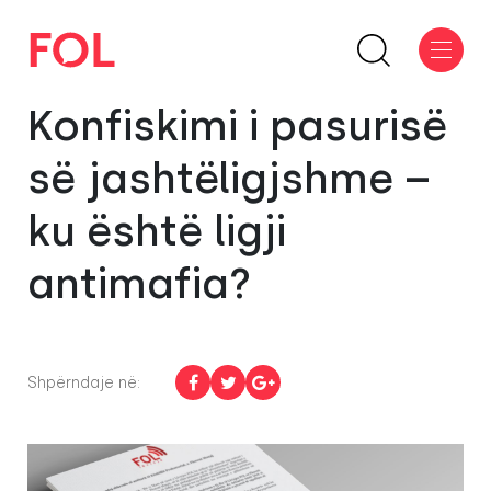
Konfiskimi i pasurisë
së jashtëligjshme –
ku është ligji
antimafia?
Shpërndaje në: