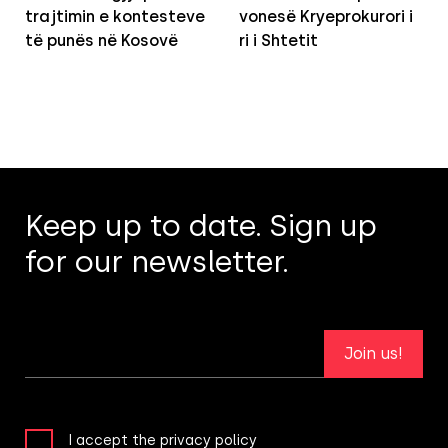
trajtimin e kontesteve
vonesë Kryeprokurori i
të punës në Kosovë
ri i Shtetit
Keep up to date. Sign up
for our newsletter.
Join us!
I accept the privacy policy