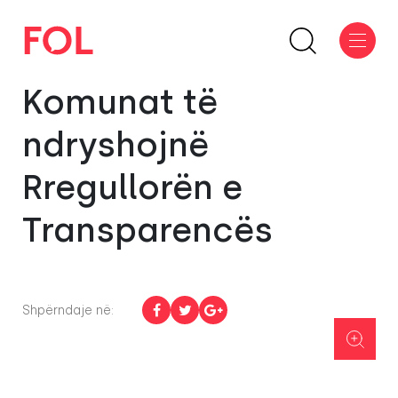
Komunat të
ndryshojnë
Rregullorën e
Transparencës
Shpërndaje në: