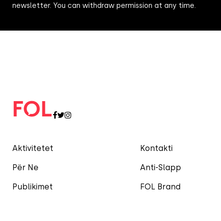
newsletter. You can withdraw permission at any time.
Aktivitetet
Kontakti
Për Ne
Anti-Slapp
Publikimet
FOL Brand