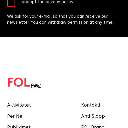
I accept the privacy policy
We ask for your e-mail so that you can receive our
newsletter. You can withdraw permission at any time.
Aktivitetet
Kontakti
Për Ne
Anti-Slapp
Publikimet
FOL Brand