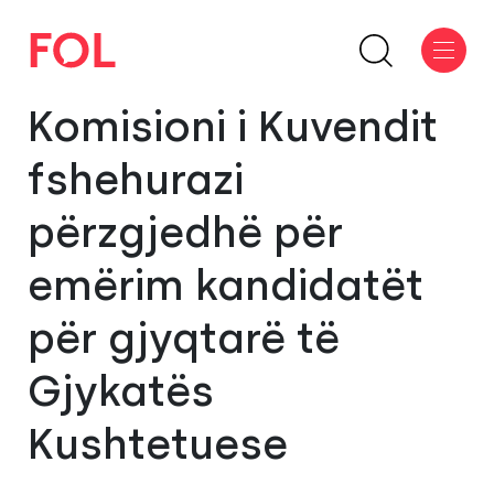
Komisioni i Kuvendit
fshehurazi
përzgjedhë për
emërim kandidatët
për gjyqtarë të
Gjykatës
Kushtetuese