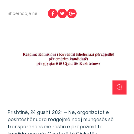
Shpërndaje në:
Prishtinë, 24 gusht 2021 – Ne, organizatat e
poshtëshënuara reagojmë ndaj mungesës së
transparencës me rastin e propozimit të
kandidatëve për Gjyqtarë të Gjykatës