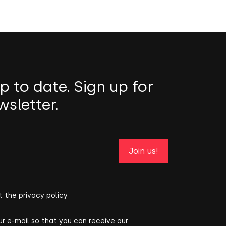
p to date. Sign up for
wsletter.
Join us!
t the privacy policy
ur e-mail so that you can receive our