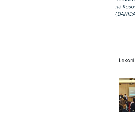
në Koso
(DANIDA
Lexoni