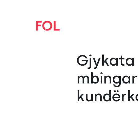
Gjykata 
mbingar
kundërk