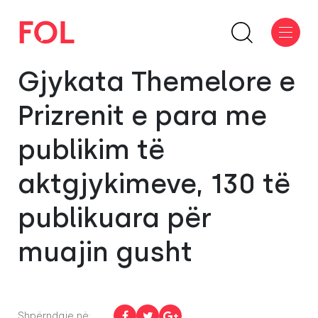
Gjykata Themelore e
Prizrenit e para me
publikim të
aktgjykimeve, 130 të
publikuara për
muajin gusht
Shpërndaje në: