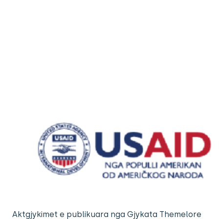
Aktgjykimet e publikuara nga Gjykata Themelore