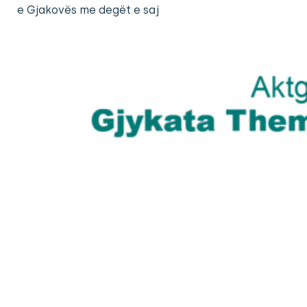
e Gjakovës me degët e saj