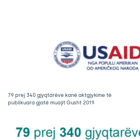
79 prej 340 gjyqtarëve kanë aktgjykime të
publikuara gjatë muajit Gusht 2019