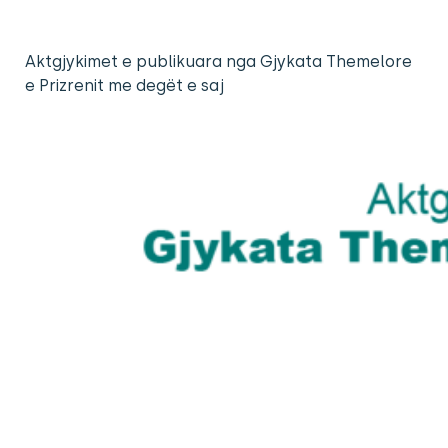
Aktgjykimet e publikuara nga Gjykata Themelore
e Prizrenit me degët e saj