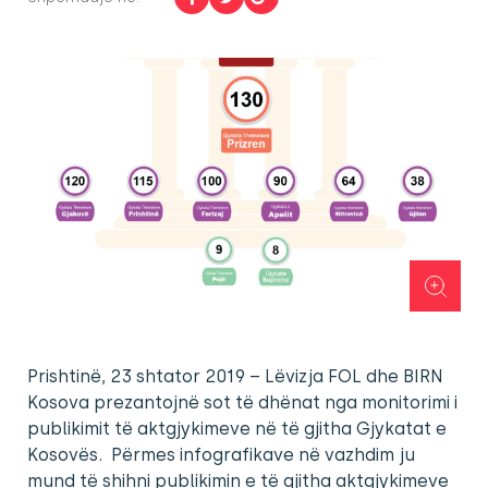
Prishtinë, 23 shtator 2019 – Lëvizja FOL dhe BIRN
Kosova prezantojnë sot të dhënat nga monitorimi i
publikimit të aktgjykimeve në të gjitha Gjykatat e
Kosovës. Përmes infografikave në vazhdim ju
mund të shihni publikimin e të gjitha aktgjykimeve