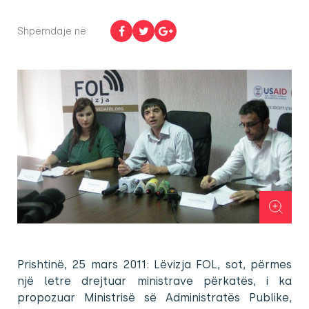
Shpërndaje në:
Prishtinë, 25 mars 2011: Lëvizja FOL, sot, përmes
një letre drejtuar ministrave përkatës, i ka
propozuar Ministrisë së Administratës Publike,