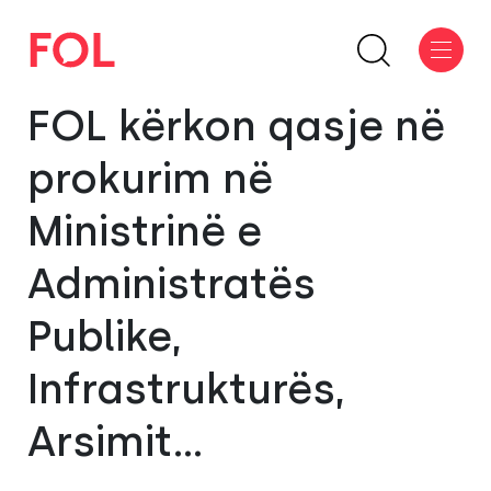
FOL kërkon qasje në
prokurim në
Ministrinë e
Administratës
Publike,
Infrastrukturës,
Arsimit…