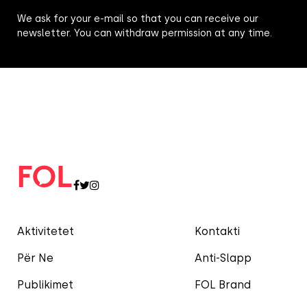
We ask for your e-mail so that you can receive our
newsletter. You can withdraw permission at any time.
Aktivitetet
Kontakti
Për Ne
Anti-Slapp
Publikimet
FOL Brand