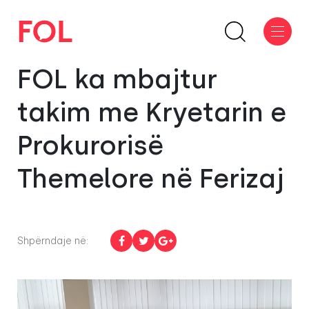
FOL ka mbajtur
takim me Kryetarin e
Prokurorisë
Themelore në Ferizaj
Shpërndaje në: