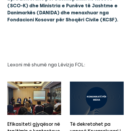
(SCO-K) dhe Ministria e Punëve të Jashtme e
Danimarkës (DANIDA) dhe menaxhuar nga
Fondacioni Kosovar për Shoqëri Civile (KCSF).
Lexoni më shumë nga Lëvizja FOL:
Efikasiteti gjyqësor në
Të dekretohet pa