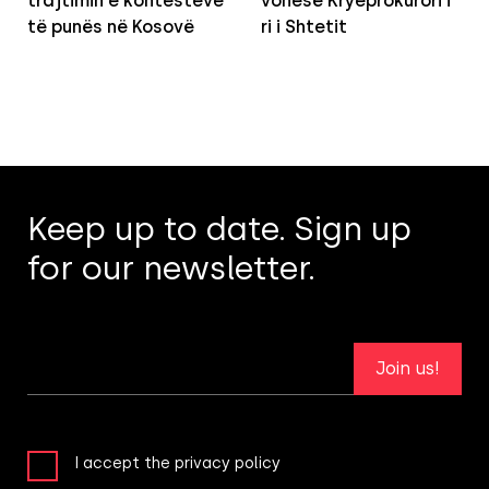
trajtimin e kontesteve
vonesë Kryeprokurori i
të punës në Kosovë
ri i Shtetit
Keep up to date. Sign up
for our newsletter.
Join us!
I accept the privacy policy