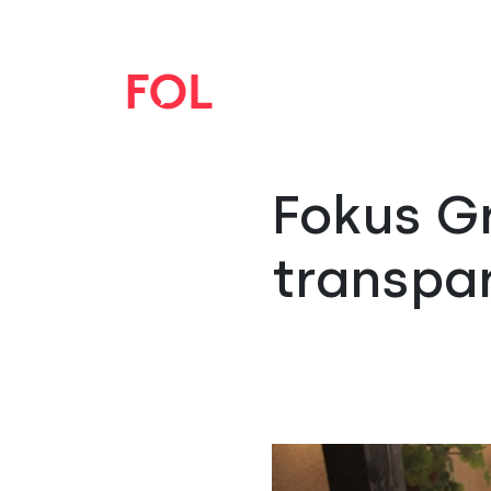
Fokus Gr
transpa