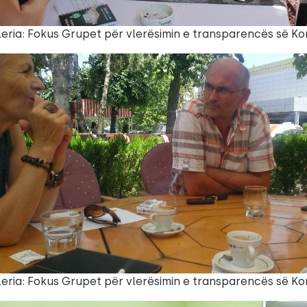
leria: Fokus Grupet për vlerësimin e transparencës së 
leria: Fokus Grupet për vlerësimin e transparencës së 