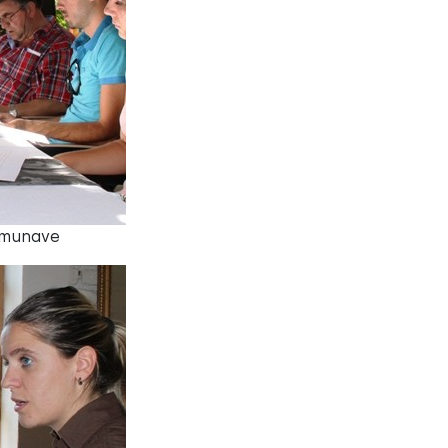
Komunave