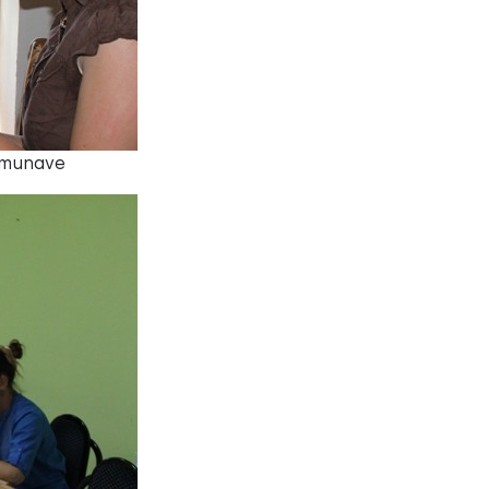
Komunave