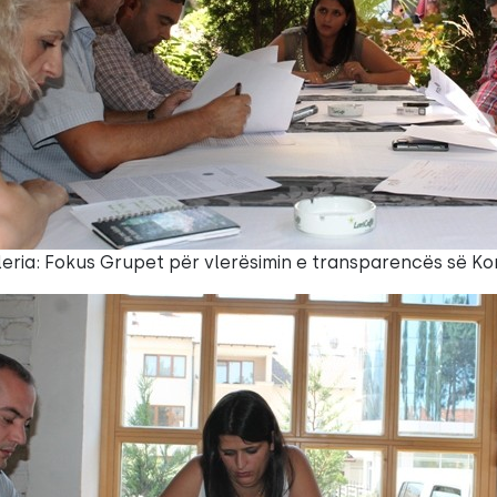
leria: Fokus Grupet për vlerësimin e transparencës së 