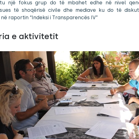
htu një fokus grup do të mbahet edhe në nivel qe
sues të shoqërisë civile dhe mediave ku do të disku
 në raportin “Indeksi i Transparencës IV”
ia e aktivitetit