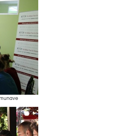
Komunave