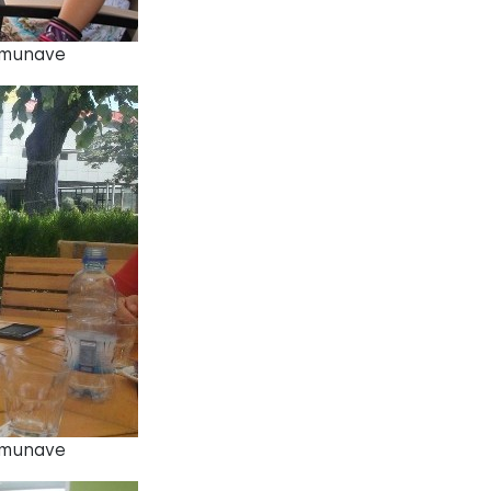
Komunave
Komunave