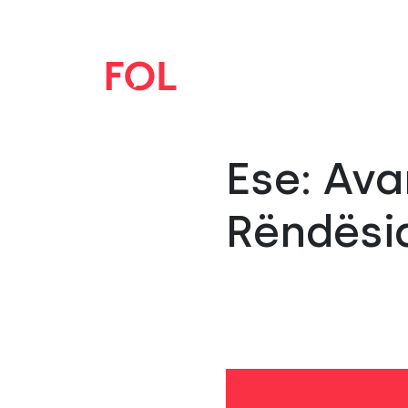
Ese: Ava
Rëndësia