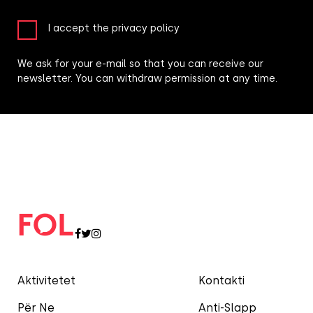
I accept the privacy policy
We ask for your e-mail so that you can receive our
newsletter. You can withdraw permission at any time.
Aktivitetet
Kontakti
Për Ne
Anti-Slapp