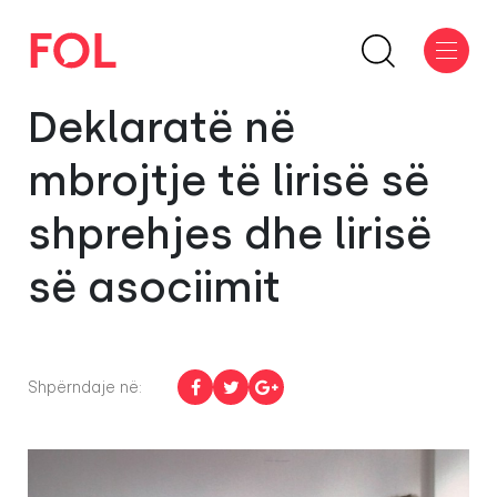
Deklaratë në
mbrojtje të lirisë së
shprehjes dhe lirisë
së asociimit
Shpërndaje në: