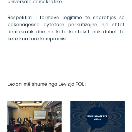
universale demokratike.
Respektimi i formave legjitime të shprehjes së
pakënaqësisë qytetare përkufizojnë një shtet
demokratik dhe në këtë kontekst nuk duhet të
ketë kurrfarë kompromisi.
Lexoni më shumë nga Lëvizja FOL: