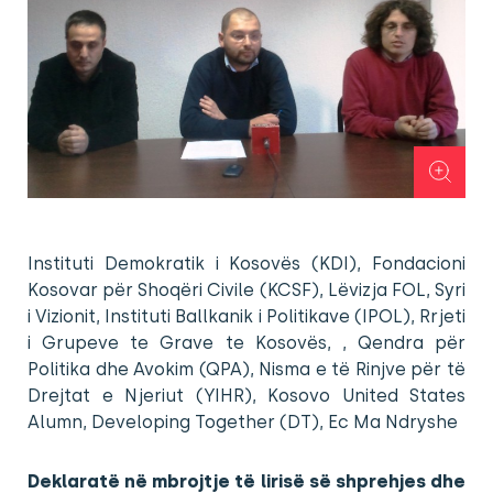
Instituti Demokratik i Kosovës (KDI), Fondacioni
Kosovar për Shoqëri Civile (KCSF), Lëvizja FOL, Syri
i Vizionit, Instituti Ballkanik i Politikave (IPOL), Rrjeti
i Grupeve te Grave te Kosovës, , Qendra për
Politika dhe Avokim (QPA), Nisma e të Rinjve për të
Drejtat e Njeriut (YIHR), Kosovo United States
Alumn, Developing Together (DT), Ec Ma Ndryshe
Deklaratë në mbrojtje të lirisë së shprehjes dhe