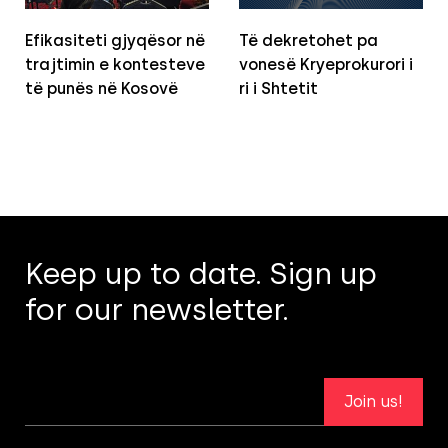
Efikasiteti gjyqësor në
Të dekretohet pa
trajtimin e kontesteve
vonesë Kryeprokurori i
të punës në Kosovë
ri i Shtetit
Keep up to date. Sign up
for our newsletter.
Join us!