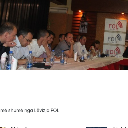
 më shumë nga Lëvizja FOL: