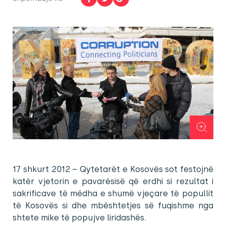
17 shkurt 2012 – Qytetarët e Kosovës sot festojnë
katër vjetorin e pavarësisë që erdhi si rezultat i
sakrificave të mëdha e shumë vjeçare të popullit
të Kosovës si dhe mbështetjes së fuqishme nga
shtete mike të popujve liridashës.