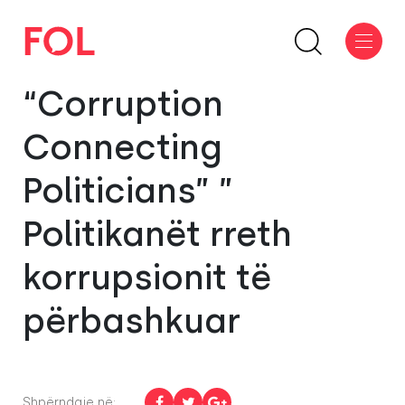
“Corruption
Connecting
Politicians” ”
Politikanët rreth
korrupsionit të
përbashkuar
Shpërndaje në: