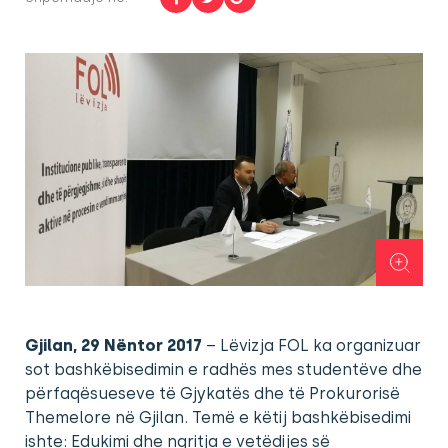
Gjilan, 29 Nëntor 2017
– Lëvizja FOL ka organizuar
sot bashkëbisedimin e radhës mes studentëve dhe
përfaqësueseve të Gjykatës dhe të Prokurorisë
Themelore në Gjilan. Temë e këtij bashkëbisedimi
ishte: Edukimi dhe ngritja e vetëdijes së