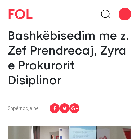
Bashkëbisedim me z.
Zef Prendrecaj, Zyra
e Prokurorit
Disiplinor
Shpërndaje në: