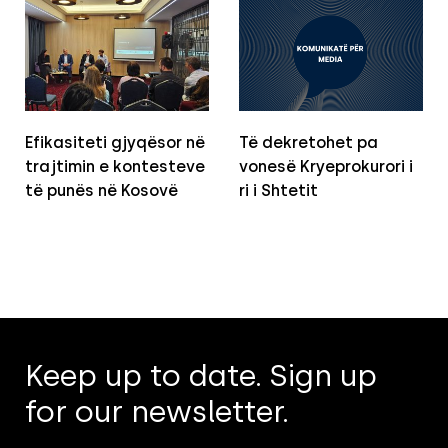
Efikasiteti gjyqësor në
Të dekretohet pa
trajtimin e kontesteve
vonesë Kryeprokurori i
të punës në Kosovë
ri i Shtetit
Keep up to date. Sign up
for our newsletter.