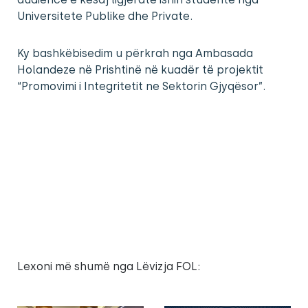
Universitete Publike dhe Private.
Ky bashkëbisedim u përkrah nga Ambasada
Holandeze në Prishtinë në kuadër të projektit
“Promovimi i Integritetit ne Sektorin Gjyqësor”.
Lexoni më shumë nga Lëvizja FOL: