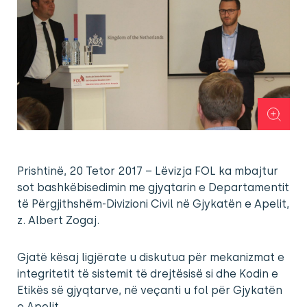
Prishtinë, 20 Tetor 2017 – Lëvizja FOL ka mbajtur
sot bashkëbisedimin me gjyqtarin e Departamentit
të Përgjithshëm-Divizioni Civil në Gjykatën e Apelit,
z. Albert Zogaj.
Gjatë kësaj ligjërate u diskutua për mekanizmat e
integritetit të sistemit të drejtësisë si dhe Kodin e
Etikës së gjyqtarve, në veçanti u fol për Gjykatën
e Apelit.