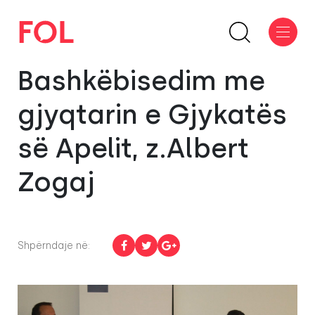
Bashkëbisedim me
gjyqtarin e Gjykatës
së Apelit, z.Albert
Zogaj
Shpërndaje në: