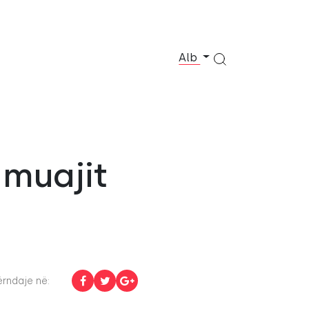
Alb
 muajit
rndaje në: