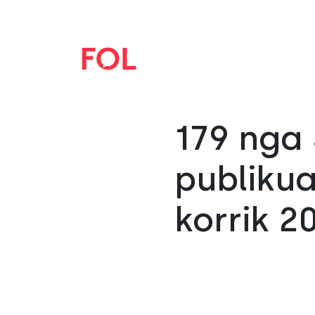
179 nga
publikua
korrik 2