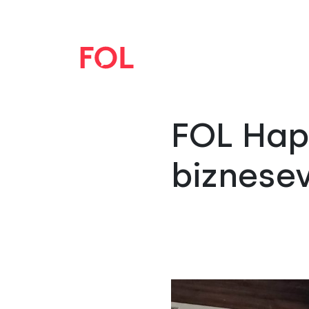
FOL Hap
biznese