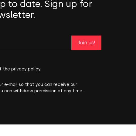
p to date. Sign up for
wsletter.
Join us!
t the privacy policy
ur e-mail so that you can receive our
ou can withdraw permission at any time.