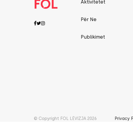
Aktivitetet
Për Ne
Publikimet
© Copyright FOL LËVIZJA 2026
Privacy 