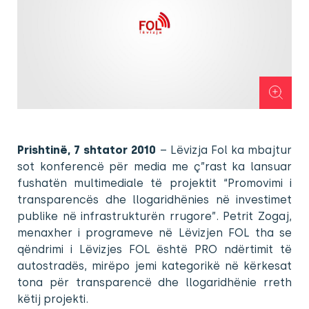
Prishtinë, 7 shtator 2010
– Lëvizja Fol ka mbajtur
sot konferencë për media me ç”rast ka lansuar
fushatën multimediale të projektit “Promovimi i
transparencës dhe llogaridhënies në investimet
publike në infrastrukturën rrugore”. Petrit Zogaj,
menaxher i programeve në Lëvizjen FOL tha se
qëndrimi i Lëvizjes FOL është PRO ndërtimit të
autostradës, mirëpo jemi kategorikë në kërkesat
tona për transparencë dhe llogaridhënie rreth
këtij projekti.