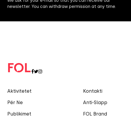
We ask for your e-mail so that you can receive our
newsletter. You can withdraw permission at any time.
Aktivitetet
Kontakti
Për Ne
Anti-Slapp
Publikimet
FOL Brand