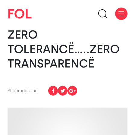
ZERO
TOLERANCË…..ZERO
TRANSPARENCË
Shpërndaje në: