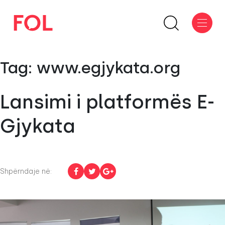
Tag:
www.egjykata.org
Lansimi i platformës E-
Gjykata
Shpërndaje në: