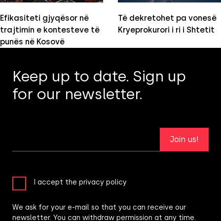
Efikasiteti gjyqësor në
Të dekretohet pa vonesë
trajtimin e kontesteve të
Kryeprokurori i ri i Shtetit
punës në Kosovë
Keep up to date. Sign up
for our newsletter.
Join us!
I accept the privacy policy
We ask for your e-mail so that you can receive our
newsletter. You can withdraw permission at any time.