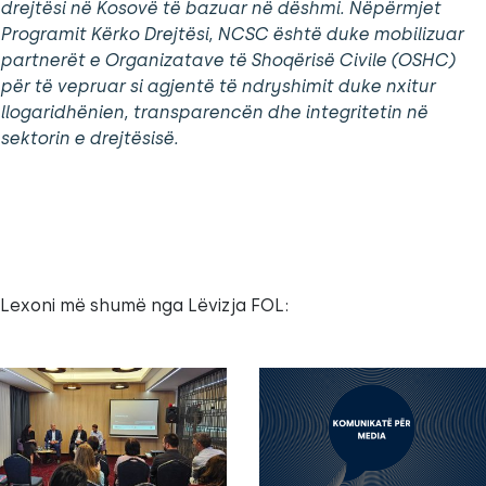
drejtësi në Kosovë të bazuar në dëshmi. Nëpërmjet
Programit Kërko Drejtësi, NCSC është duke mobilizuar
partnerët e Organizatave të Shoqërisë Civile (OSHC)
për të vepruar si agjentë të ndryshimit duke nxitur
llogaridhënien, transparencën dhe integritetin në
sektorin e drejtësisë.
Lexoni më shumë nga Lëvizja FOL: