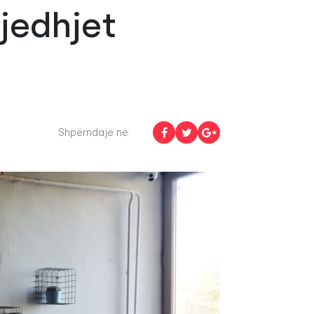
jedhjet
Shpërndaje në: