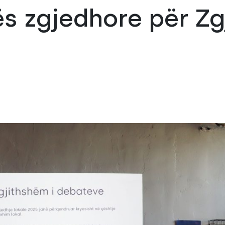
ës zgjedhore për Zg