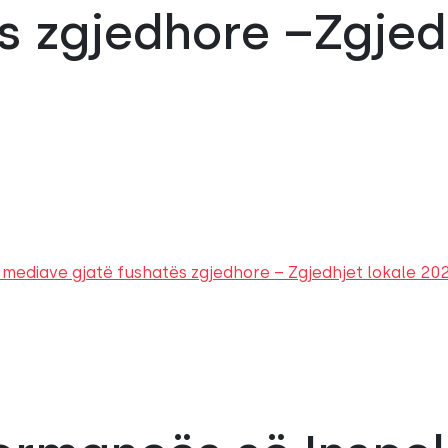
s zgjedhore –Zgjed
të mediave gjatë fushatës zgjedhore – Zgjedhjet lokale 20