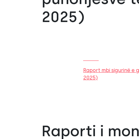
2025)
Raport mbi sigurinë e
2025)
Raporti i mo