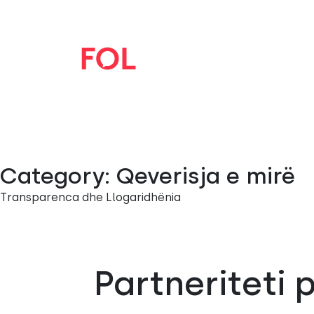
Category:
Qeverisja e mirë
Transparenca dhe Llogaridhënia
Partneriteti 