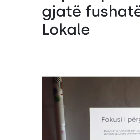
gjatë fushat
Lokale