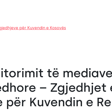
 zgjedhjeve për Kuvendin e Kosovës
itorimit të mediave
edhore – Zgjedhjet 
për Kuvendin e Re