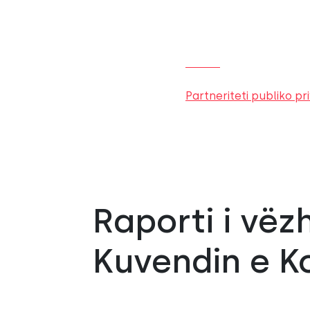
Partneriteti publiko p
Raporti i vëz
Kuvendin e K