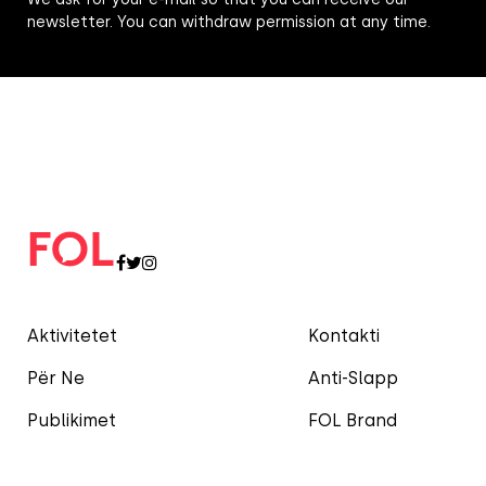
newsletter. You can withdraw permission at any time.
Aktivitetet
Kontakti
Për Ne
Anti-Slapp
Publikimet
FOL Brand