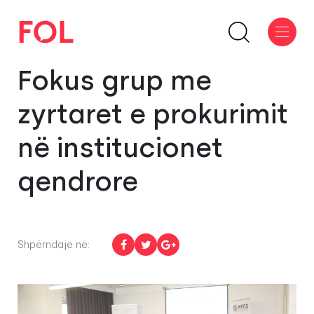
Fokus grup me
zyrtaret e prokurimit
në institucionet
qendrore
Shpërndaje në: