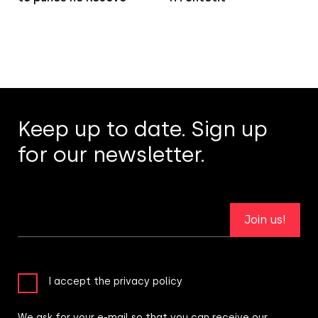
Keep up to date. Sign up
for our newsletter.
Join us!
I accept the privacy policy
We ask for your e-mail so that you can receive our